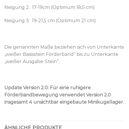
Neigung 2: 17-19cm (Optimum 18,5 cm)
Neigung 3: 19-21,5 cm (Optimum 21 cm)
Die genannten Maße beziehen sich von Unterkante
„weißer Basisstein Förderband“ bis zu Unterkante
„weißer Ausgabe-Stein“.
Update Version 2.0: Für eine ruhigere
Förderbandbewegung verwendet Version 2.0
insgesamt 4 unsichtbar eingebaute Minikugellager.
ÄHNLICHE PRODUKTE