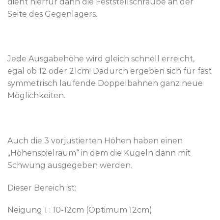
dient hierfür dann die Feststellschraube an der
Seite des Gegenlagers.
Jede Ausgabehöhe wird gleich schnell erreicht,
egal ob 12 oder 21cm! Dadurch ergeben sich für fast
symmetrisch laufende Doppelbahnen ganz neue
Möglichkeiten.
Auch die 3 vorjustierten Höhen haben einen
„Höhenspielraum“ in dem die Kugeln dann mit
Schwung ausgegeben werden.
Dieser Bereich ist:
Neigung 1 : 10-12cm (Optimum 12cm)