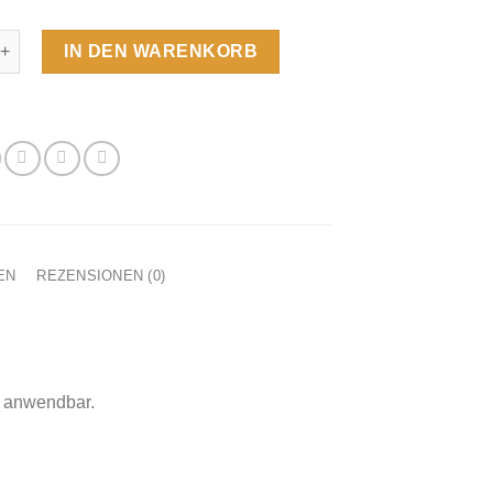
Menge
IN DEN WARENKORB
EN
REZENSIONEN (0)
e anwendbar.