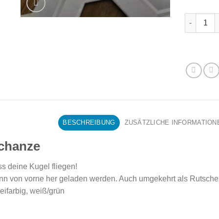
Schanze 
BESCHREIBUNG
ZUSÄTZLICHE INFORMATION
chanze
s deine Kugel fliegen!
nn von vorne her geladen werden. Auch umgekehrt als Rutsch
ifarbig, weiß/grün