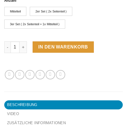
Anzahl
Mittelteil
2er Set ( 2x Seitenteil )
3er Set ( 2x Seitenteil + 1x Mittelteil )
Zick Zack Stein Menge
IN DEN WARENKORB
BESCHREIBUNG
VIDEO
ZUSÄTZLICHE INFORMATIONEN