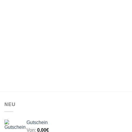
18,00€
NEU
Gutschein
Von:
0,00
€