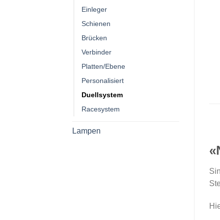
Einleger
Schienen
Brücken
Verbinder
Platten/Ebene
Personalisiert
Duellsystem
Racesystem
Lampen
«
Sin
St
Hie