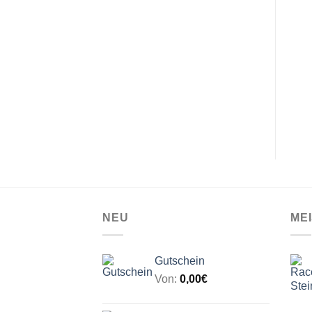
NEU
ME
Gutschein
Von:
0,00
€