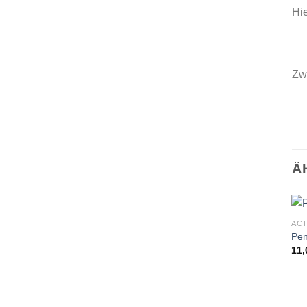
Hie
Zwe
Ä
ACT
Pen
11,