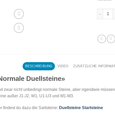
Normale D
BESCHREIBUNG
VIDEO
ZUSÄTZLICHE INFORMA
Normale Duellsteine»
d zwar nicht unbedingt normale Steine, aber irgendwie müssen 
eine außer J1-J2, W1, U1-U3 und M1-M3.
r findest du dazu die Sartsteine:
Duellsteine Startsteine