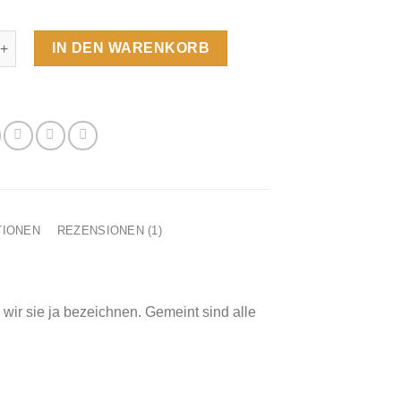
uellsteine Menge
IN DEN WARENKORB
TIONEN
REZENSIONEN (1)
wir sie ja bezeichnen. Gemeint sind alle