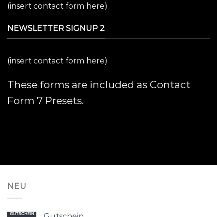
(insert contact form here)
NEWSLETTER SIGNUP 2
(insert contact form here)
These forms are included as Contact
Form 7 Presets.
NEU
Gutschein